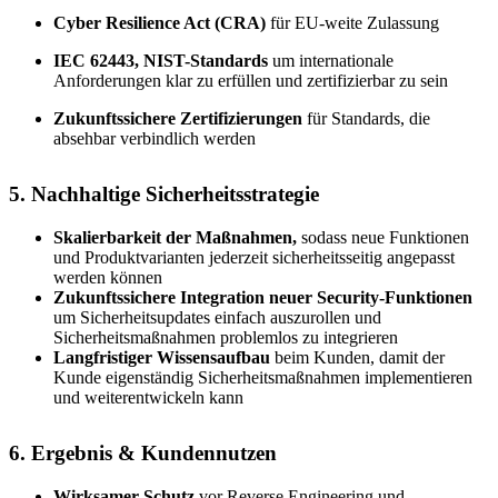
Cyber Resilience Act (CRA)
für EU-weite Zulassung
IEC 62443, NIST-Standards
um internationale
Anforderungen klar zu erfüllen und zertifizierbar zu sein
Zukunftssichere Zertifizierungen
für Standards, die
absehbar verbindlich werden
5. Nachhaltige Sicherheitsstrategie
Skalierbarkeit der Maßnahmen,
sodass neue Funktionen
und Produktvarianten jederzeit sicherheitsseitig angepasst
werden können
Zukunftssichere Integration neuer Security-Funktionen
um Sicherheitsupdates einfach auszurollen und
Sicherheitsmaßnahmen problemlos zu integrieren
Langfristiger Wissensaufbau
beim Kunden, damit der
Kunde eigenständig Sicherheitsmaßnahmen implementieren
und weiterentwickeln kann
6. Ergebnis & Kundennutzen
Wirksamer Schutz
vor Reverse Engineering und