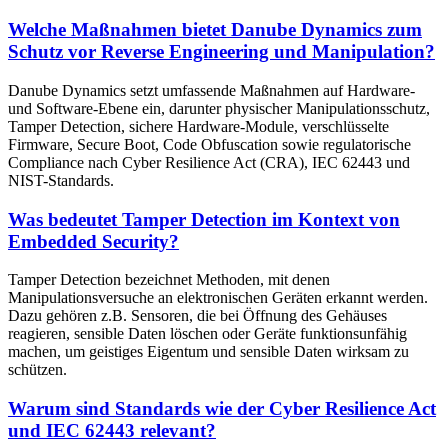
Welche Maßnahmen bietet Danube Dynamics zum
Schutz vor Reverse Engineering und Manipulation?
Danube Dynamics setzt umfassende Maßnahmen auf Hardware-
und Software-Ebene ein, darunter physischer Manipulationsschutz,
Tamper Detection, sichere Hardware-Module, verschlüsselte
Firmware, Secure Boot, Code Obfuscation sowie regulatorische
Compliance nach Cyber Resilience Act (CRA), IEC 62443 und
NIST-Standards.
Was bedeutet Tamper Detection im Kontext von
Embedded Security?
Tamper Detection bezeichnet Methoden, mit denen
Manipulationsversuche an elektronischen Geräten erkannt werden.
Dazu gehören z.B. Sensoren, die bei Öffnung des Gehäuses
reagieren, sensible Daten löschen oder Geräte funktionsunfähig
machen, um geistiges Eigentum und sensible Daten wirksam zu
schützen.
Warum sind Standards wie der Cyber Resilience Act
und IEC 62443 relevant?