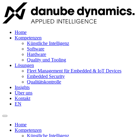
Home
Kompetenzen
Künstliche Intelligenz
Software
Hardware
Quality und Tooling
Lösungen
Fleet Management für Embedded & IoT Devices
Embedded Security
Qualitätskontrolle
Insights
Über uns
Kontakt
EN
Home
Kompetenzen
Künstliche Intelligenz