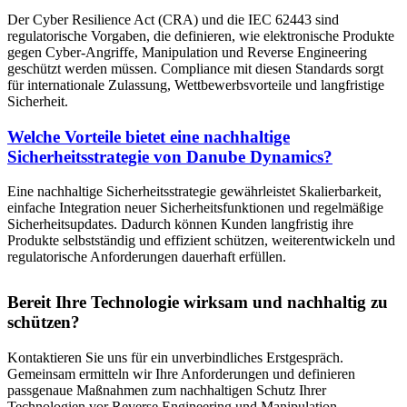
Der Cyber Resilience Act (CRA) und die IEC 62443 sind
regulatorische Vorgaben, die definieren, wie elektronische Produkte
gegen Cyber-Angriffe, Manipulation und Reverse Engineering
geschützt werden müssen. Compliance mit diesen Standards sorgt
für internationale Zulassung, Wettbewerbsvorteile und langfristige
Sicherheit.
Welche Vorteile bietet eine nachhaltige
Sicherheitsstrategie von Danube Dynamics?
Eine nachhaltige Sicherheitsstrategie gewährleistet Skalierbarkeit,
einfache Integration neuer Sicherheitsfunktionen und regelmäßige
Sicherheitsupdates. Dadurch können Kunden langfristig ihre
Produkte selbstständig und effizient schützen, weiterentwickeln und
regulatorische Anforderungen dauerhaft erfüllen.
Bereit Ihre Technologie wirksam und nachhaltig zu
schützen?
Kontaktieren Sie uns für ein unverbindliches Erstgespräch.
Gemeinsam ermitteln wir Ihre Anforderungen und definieren
passgenaue Maßnahmen zum nachhaltigen Schutz Ihrer
Technologien vor Reverse Engineering und Manipulation.