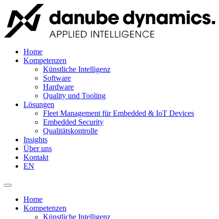
Home
Kompetenzen
Künstliche Intelligenz
Software
Hardware
Quality und Tooling
Lösungen
Fleet Management für Embedded & IoT Devices
Embedded Security
Qualitätskontrolle
Insights
Über uns
Kontakt
EN
Home
Kompetenzen
Künstliche Intelligenz