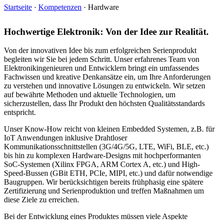
Startseite
·
Kompetenzen
·
Hardware
Hochwertige Elektronik: Von der Idee zur Realität.
Von der innovativen Idee bis zum erfolgreichen Serienprodukt
begleiten wir Sie bei jedem Schritt. Unser erfahrenes Team von
Elektronikingenieuren und Entwicklern bringt ein umfassendes
Fachwissen und kreative Denkansätze ein, um Ihre Anforderungen
zu verstehen und innovative Lösungen zu entwickeln. Wir setzen
auf bewährte Methoden und aktuelle Technologien, um
sicherzustellen, dass Ihr Produkt den höchsten Qualitätsstandards
entspricht.
Unser Know-How reicht von kleinen Embedded Systemen, z.B. für
IoT Anwendungen inklusive Drahtloser
Kommunikationsschnittstellen (3G/4G/5G, LTE, WiFi, BLE, etc.)
bis hin zu komplexen Hardware-Designs mit hochperformanten
SoC-Systemen (Xilinx FPGA, ARM Cortex A, etc.) und High-
Speed-Bussen (GBit ETH, PCIe, MIPI, etc.) und dafür notwendige
Baugruppen. Wir berücksichtigen bereits frühphasig eine spätere
Zertifizierung und Serienproduktion und treffen Maßnahmen um
diese Ziele zu erreichen.
Bei der Entwicklung eines Produktes müssen viele Aspekte