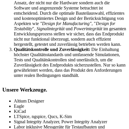
Ansatz, der nicht nur die Hardware sondern auch die
Software und angrenzende Systeme betrachtet ist
entscheidend. Durch die optimale Bauteilauswahl, effizientes
und kostenoptimiertes Design und der Berücksichtigung von
Aspekten wie
"Design for Manufacturing"
, "
Design for
Testability
",
Signalintegrität
und
Powerintegrität
im gesamten
Entwicklungsprozess stellen wir sicher, dass das Endprodukt
nicht nur funktional überzeugt, sondern auch effizient
hergestellt, getestet und zuverlässig betrieben werden kann.
Qualitätskontrolle und Zuverlässigkeit:
Die Einhaltung
höchster Qualitätsstandards und umfassende Simulationen,
Tests und Qualitätskontrollen sind unerlässlich, um die
Zuverlässigkeit des Endprodukts sicherzustellen. Nur so kann
gewährleistet werden, dass das Produkt den Anforderungen
unter realen Bedingungen standhält.
Unsere Werkzeuge.
Altium Designer
Eagle
KiCad
LTSpice, ngspice, Qucs, K-Sim
Signal Integrity Analyzer, Power Integrity Analyzer
Labor inklusive Messgeräte für Testaufbauten und