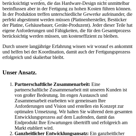
berücksichtigt werden, die das Hardware-Design nicht unmittelbar
beeinflussen aber in der Fertigung zu hohen Kosten führen können.
In der Produktion treffen unterschiedliche Gewerke aufeinander, die
perfekt abgestimmt werden müssen (Platinenhersteller, Bestücker
der Platine, Gehäusebauer, Geräte-Produzent). Jeder dieser Teile hat
eigene Anforderungen und Fähigkeiten, die für den Gesamtprozess
berücksichtig werden müssen, um kosteneffizient zu bleiben.
Durch unsere langjährige Erfahrung wissen wir worauf es ankommt
und helfen bei der Koordination, damit auch der Fertigungsprozess
erfolgreich und skalierbar bleibt.
Unser Ansatz.
Partnerschaftliche Zusammenarbeit:
Eine
partnerschaftliche Zusammenarbeit mit unseren Kunden ist
von großer Bedeutung. Im engen Austausch und
Zusammenarbeit erarbeiten wir gemeinsam Ihre
Anforderungen und Vision und erstellen ein Konzept zur
optimalen Umsetzung. Wir halten Sie während dem gesamten
Entwicklungsprozess auf dem Laufenden, damit das
Endprodukt Ihre Erwartungen übertrifft und erfolgreich am
Markt etabliert wird.
Ganzheitlicher Entwicklungsansatz:
Ein ganzheitlicher