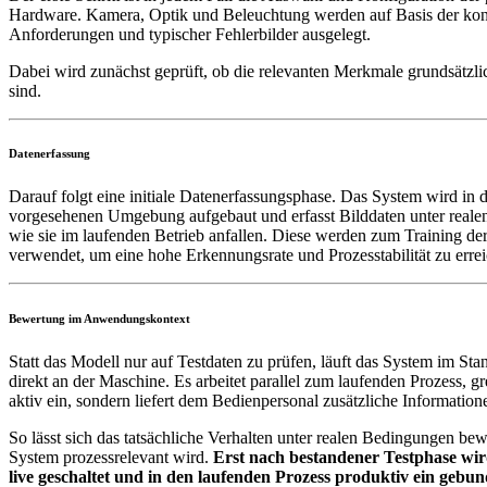
Hardware. Kamera, Optik und Beleuchtung werden auf Basis der kon
Anforderungen und typischer Fehlerbilder ausgelegt.
Dabei wird zunächst geprüft, ob die relevanten Merkmale grundsätzlic
sind.
Datenerfassung
Darauf folgt eine initiale Datenerfassungsphase. Das System wird in 
vorgesehenen Umgebung aufgebaut und erfasst Bilddaten unter real
wie sie im laufenden Betrieb anfallen.
Diese werden zum Training de
verwendet, um eine hohe Erkennungsrate und Prozesstabilität zu erre
Bewertung im Anwendungskontext
Statt das Modell nur auf Testdaten zu prüfen, läuft das System im Sta
direkt an der Maschine. Es arbeitet parallel zum laufenden Prozess, gre
aktiv ein, sondern liefert dem Bedienpersonal zusätzliche Information
So lässt sich das tatsächliche Verhalten unter realen Bedingungen bew
System prozessrelevant wird.
Erst nach bestandener Testphase wi
live geschaltet und in den laufenden Prozess produktiv ein gebun