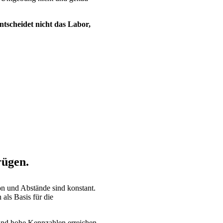
ntscheidet nicht das Labor,
rügen.
n und Abstände sind konstant.
 als Basis für die
 und hohe Kennzahlen erreichen.