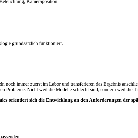
r Beleuchtung, Kameraposition
logie grundsätzlich funktioniert.
eln noch immer zuerst im Labor und transferieren das Ergebnis anschlie
ßten Probleme. Nicht weil die Modelle schlecht sind, sondern weil die 
cs orientiert sich die Entwicklung an den Anforderungen der s
 passenden