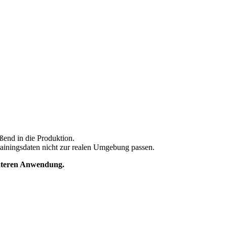
ßend in die Produktion.
Trainingsdaten nicht zur realen Umgebung passen.
päteren Anwendung.