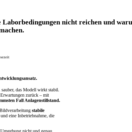
 Laborbedingungen nicht reichen und war
 machen.
sezeit
ntwicklungsansatz.
sauber, das Modell wirkt stabil.
n Erwartungen zurück – mit
mmsten Fall Anlagenstillstand.
 Bildverarbeitung
stabile
und eine Inbetriebnahme, die
en Umgebung nicht und genau