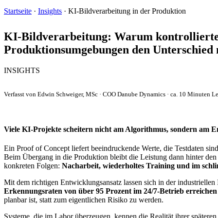
Startseite
·
Insights
·
KI-Bildverarbeitung in der Produktion
KI-Bildverarbeitung:
Warum kontrollierte
Produktionsumgebungen den Unterschied
INSIGHTS
Verfasst von Edwin Schweiger, MSc · COO Danube Dynamics · ca. 10 Minuten Le
Viele KI-Projekte scheitern nicht am Algorithmus, sondern am E
Ein Proof of Concept liefert beeindruckende Werte, die Testdaten sind 
Beim Übergang in die Produktion bleibt die Leistung dann hinter de
konkreten Folgen:
Nacharbeit, wiederholtes Training und im schli
Mit dem richtigen Entwicklungsansatz lassen sich in der industriellen
Erkennungsraten von über 95 Prozent im 24/7-Betrieb erreichen
planbar ist, statt zum eigentlichen Risiko zu werden.
Systeme, die im Labor überzeugen, kennen die Realität ihrer später