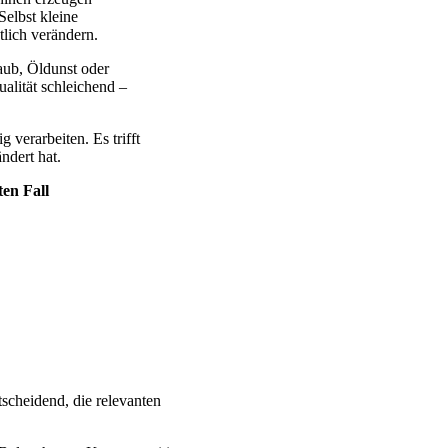
Selbst kleine
lich verändern.
aub, Öldunst oder
ualität schleichend –
g verarbeiten. Es trifft
ndert hat.
ten Fall
tscheidend, die relevanten