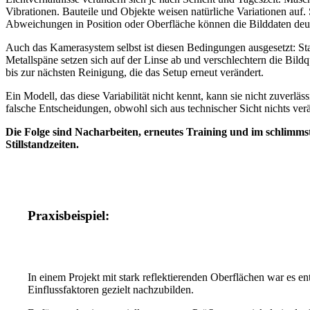
Vibrationen. Bauteile und Objekte weisen natürliche Variationen auf. 
Abweichungen in Position oder Oberfläche können die Bilddaten deut
Auch das Kamerasystem selbst ist diesen Bedingungen ausgesetzt: St
Metallspäne setzen sich auf der Linse ab und verschlechtern die Bildq
bis zur nächsten Reinigung, die das Setup erneut verändert.
Ein Modell, das diese Variabilität nicht kennt, kann sie nicht zuverlässi
falsche Entscheidungen, obwohl sich aus technischer Sicht nichts verä
Die Folge sind Nacharbeiten, erneutes Training und im schlimms
Stillstandzeiten.
Praxisbeispiel:
In einem Projekt mit stark reflektierenden Oberflächen war es en
Einflussfaktoren gezielt nachzubilden.