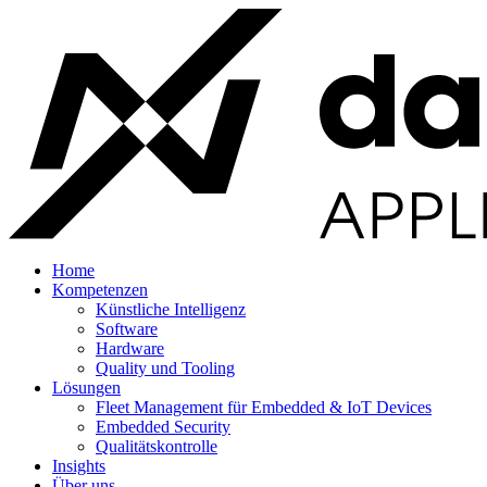
Home
Kompetenzen
Künstliche Intelligenz
Software
Hardware
Quality und Tooling
Lösungen
Fleet Management für Embedded & IoT Devices
Embedded Security
Qualitätskontrolle
Insights
Über uns