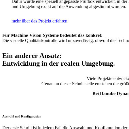
Dafür wurde eine speziell angepasste Prüfbox entwickelt, in de
und Umgebung exakt auf die Anwendung abgestimmt wurden.
mehr über das Projekt erfahren
Für Machine-Vision-Systeme bedeutet das konkret:
Die visuelle Qualitätskontrolle wird unzuverlässig, obwohl die Techno
Ein anderer Ansatz:
Entwicklung in der realen Umgebung.
Viele Projekte entwick
Genau an dieser Schnittstelle entstehen die grö
Bei Danube Dynami
Auswahl und Konfiguration
Der erste Schritt ist in jedem Fall die Auswahl und Konfiguration der