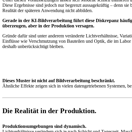
Diese Ergebnisse sind jedoch nur begrenzt aussagekräftig – denn sie b
Realität der späteren Anwendung nicht abbilden.
Gerade in der KI-Bildverarbeitung führt diese Diskrepanz häufig
überzeugen, aber in der Produktion versagen.
Gründe dafür sind unter anderem veränderte Lichtverhältnisse, Variati
Einflüsse wie Verschmutzung von Bauteilen und Optik, die im Labor 
deshalb unberücksichtigt bleiben.
Dieses Muster ist nicht auf Bildverarbeitung beschränkt.
Ähnliche Effekte zeigen sich in vielen datengetriebenen Systemen, b
Die Realität in der Produktion.
Produktionsumgebungen sind dynamisch.
Lichtverhältnisse verändern sich je nach Schicht und Tageszeit. Mas