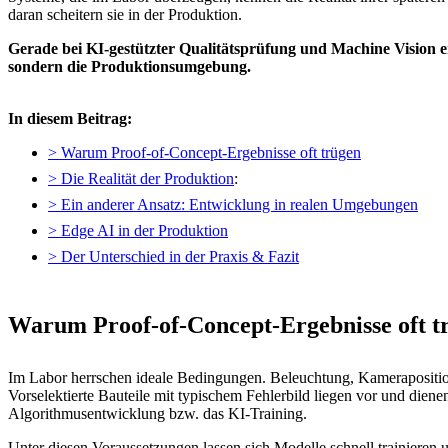
daran scheitern sie in der Produktion.
Gerade bei KI-gestützter Qualitätsprüfung und Machine Vision e
sondern die Produktionsumgebung.
In diesem Beitrag:
> Warum Proof-of-Concept-Ergebnisse oft trügen
> Die Realität der Produktion
:
> Ein anderer Ansatz: Entwicklung in realen Umgebungen
> Edge AI in der Produktion
> Der Unterschied in der Praxis & Fazit
Warum Proof-of-Concept-Ergebnisse oft t
Im Labor herrschen ideale Bedingungen. Beleuchtung, Kamerapositio
Vorselektierte Bauteile mit typischem Fehlerbild liegen vor und dienen
Algorithmusentwicklung bzw. das KI-Training.
Unter diesen Voraussetzungen lassen sich Modelle schnell trainieren