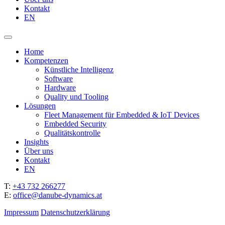
Kontakt
EN
Home
Kompetenzen
Künstliche Intelligenz
Software
Hardware
Quality und Tooling
Lösungen
Fleet Management für Embedded & IoT Devices
Embedded Security
Qualitätskontrolle
Insights
Über uns
Kontakt
EN
T:
+43 732 266277
E:
office@danube-dynamics.at
Impressum
Datenschutzerklärung